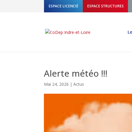
ESPACE LICENCIÉ
ESPACE STRUCTURES
L
Alerte météo !!!
Mai 24, 2026
|
Actus