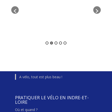
A vélo, tout est plus beau !
PRATIQUER LE VÉLO EN INDRE-ET-
LOIRE
Où et quand ?