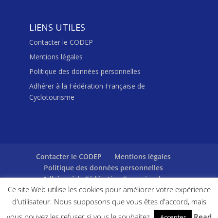
LIENS UTILES
Contacter le CODEP
Mentions légales
Politique des données personnelles
Adhérer à la Fédération Française de
Cyclotourisme
Contacter le CODEP
Mentions légales
Politique des données personnelles
Adhérer à la Fédération Française de
Ce site Web utilise les cookies pour améliorer votre expérience
Cyclotourisme
d'utilisateur. Nous supposons que vous êtes d'accord, mais
vous pouvez les refuser si vous le souhaitez
Read
Accepter